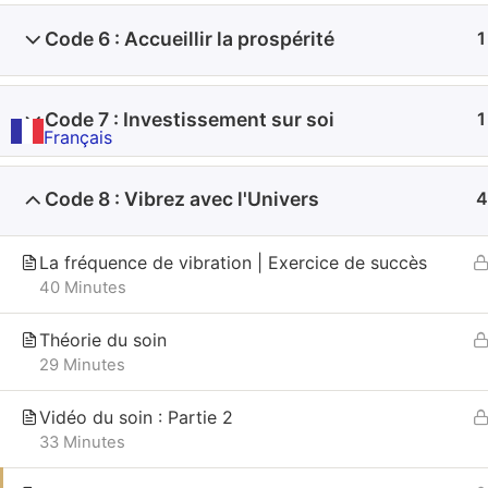
Code 6 : Accueillir la prospérité
1
Code 7 : Investissement sur soi
1
Français
Code 8 : Vibrez avec l'Univers
4
La fréquence de vibration | Exercice de succès
40 Minutes
Théorie du soin
29 Minutes
Vidéo du soin : Partie 2
33 Minutes