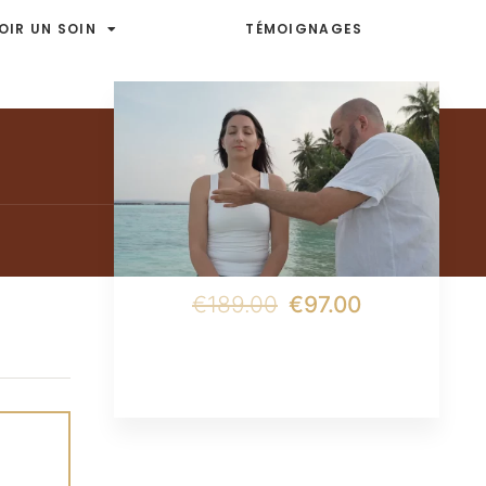
OIR UN SOIN
TÉMOIGNAGES
€189.00
€97.00