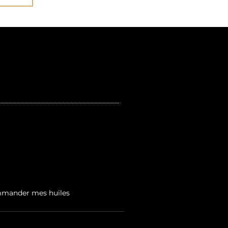
2
mander mes huiles