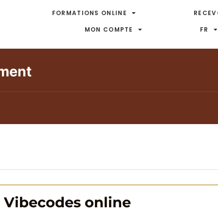
FORMATIONS ONLINE
RECEV
MON COMPTE
FR
ement
 Vibecodes online