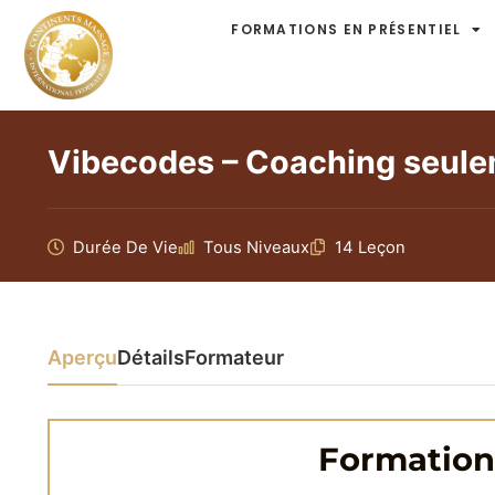
FORMATIONS EN PRÉSENTIEL
Vibecodes – Coaching seul
Durée De Vie
Tous Niveaux
14 Leçon
Aperçu
Détails
Formateur
Formation