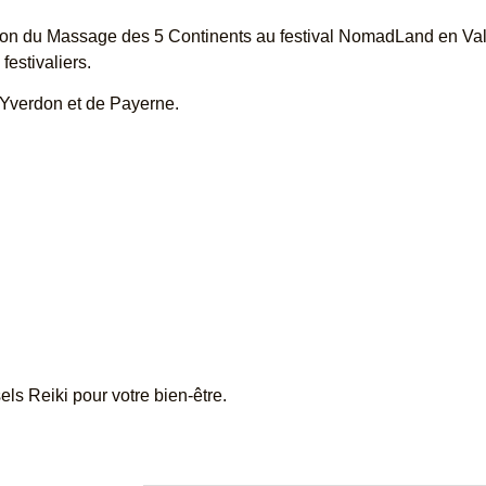
ation du Massage des 5 Continents au festival NomadLand en Vala
festivaliers.
Yverdon et de Payerne.
ls Reiki pour votre bien-être.