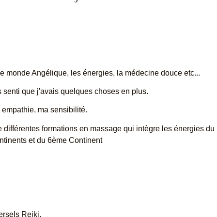
e le monde Angélique, les énergies, la médecine douce etc...
rs senti que j'avais quelques choses en plus.
empathie, ma sensibilité.
 de différentes formations en massage qui intègre les énergies d
ntinents et du 6ème Continent
ersels Reiki.