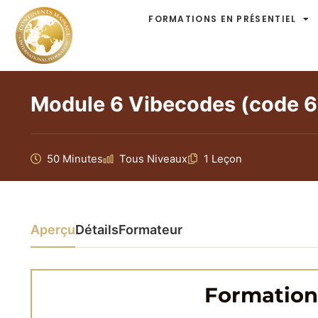
FORMATIONS EN PRÉSENTIEL
Module 6 Vibecodes (code 6
50 Minutes
Tous Niveaux
1 Leçon
Aperçu
Détails
Formateur
Formation