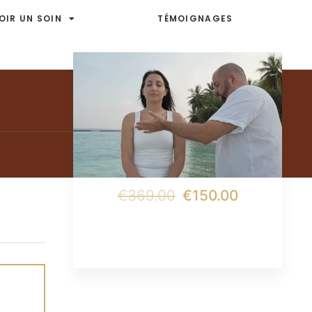
OIR UN SOIN
TÉMOIGNAGES
€369.00
€150.00