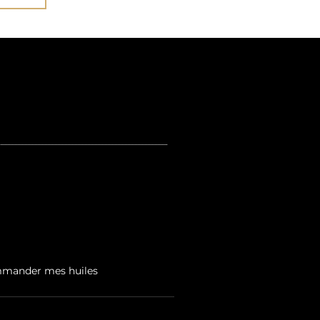
2
mander mes huiles